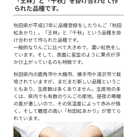
「王林」と「千秋」を掛け合わせて作
られた品種です。
秋田県が平成17年に品種登録をしたりんご「秋田
紅あかり」。「王林」と「千秋」という品種を掛
け合わせて作られた品種です。
一般的なりんごに比べて大きめで、濃い紅色をし
ています。そして、表面に星空のように果点が浮
かび上がっているのも特徴です。
秋田県内の鹿角市や大館市、横手市や湯沢市で栽
培されていますが、まだまだ新しい品種というこ
ともあり、生産数は多くありません。生産地の多
くは、県内でも有数のりんごの産地。昼夜の寒暖
の差が激しいので、その気温差によって赤みが強
く、そして糖度の高い「秋田紅あかり」が育てら
れています。