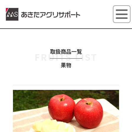
あきたアグ
取扱商品一覧
FRUITS LIST
果物