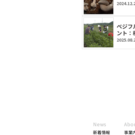
2024.12.
ベジフ
ント：
2025.08.
News
Abo
新着情報
事業