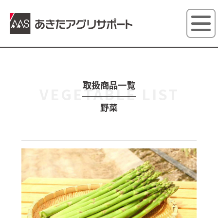
あきたアグ
取扱商品一覧
VEGETABLE LIST
野菜