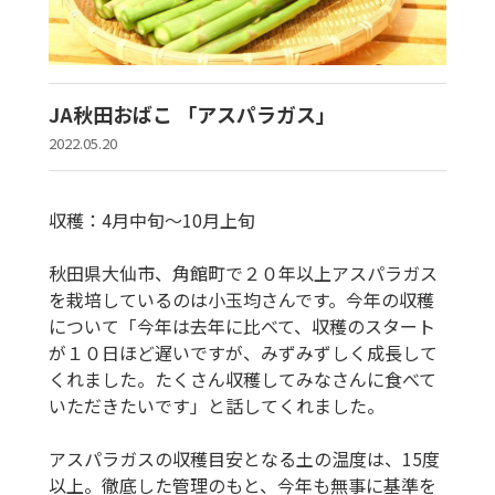
JA秋田おばこ 「アスパラガス」
2022.05.20
収穫：4月中旬～10月上旬
秋田県大仙市、角館町で２０年以上アスパラガス
を栽培しているのは小玉均さんです。今年の収穫
について「今年は去年に比べて、収穫のスタート
が１０日ほど遅いですが、みずみずしく成長して
くれました。たくさん収穫してみなさんに食べて
いただきたいです」と話してくれました。
アスパラガスの収穫目安となる土の温度は、15度
以上。徹底した管理のもと、今年も無事に基準を