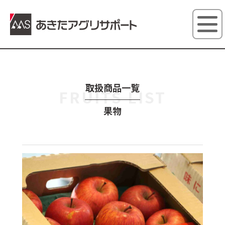
あきたアグ
取扱商品一覧
FRUITS LIST
果物