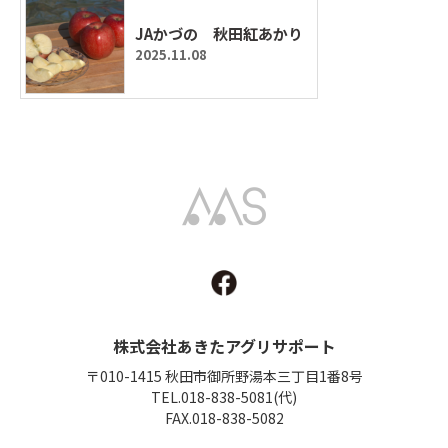
JAかづの 秋田紅あかり
2025.11.08
Akita Agri Support
株式会社あきたアグリサポート
〒010-1415 秋田市御所野湯本三丁目1番8号
TEL.018-838-5081(代)
FAX.018-838-5082