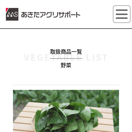
あきたアグ
取扱商品一覧
VEGETABLE LIST
野菜