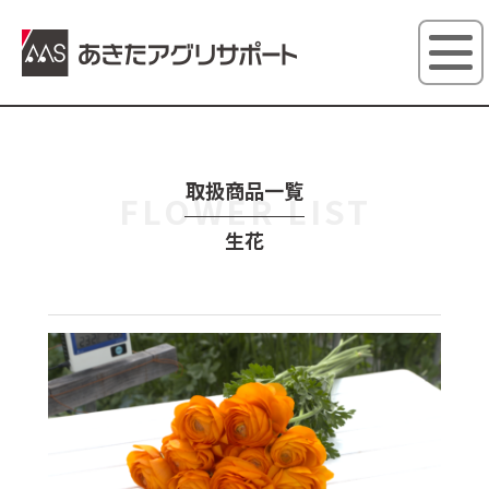
あきたアグ
取扱商品一覧
FLOWER LIST
生花