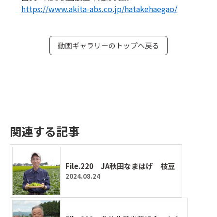
https://www.akita-abs.co.jp/hatakehaegao/
動画ギャラリーのトップへ戻る
関連する記事
File.220 JA秋田なまはげ 枝豆
2024.08.24