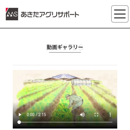
あきたアグ
MOVIES
動画ギャラリー