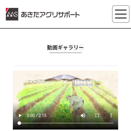
あきたアグ
MOVIES
動画ギャラリー