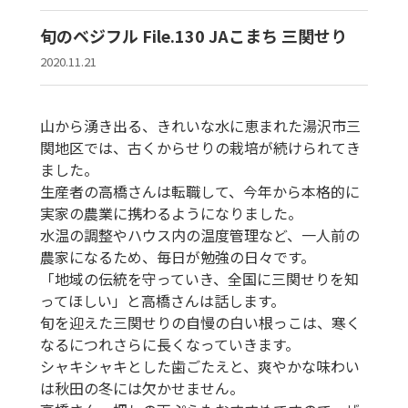
旬のベジフル File.130 JAこまち 三関せり
2020.11.21
山から湧き出る、きれいな水に恵まれた湯沢市三
関地区では、古くからせりの栽培が続けられてき
ました。
生産者の高橋さんは転職して、今年から本格的に
実家の農業に携わるようになりました。
水温の調整やハウス内の温度管理など、一人前の
農家になるため、毎日が勉強の日々です。
「地域の伝統を守っていき、全国に三関せりを知
ってほしい」と高橋さんは話します。
旬を迎えた三関せりの自慢の白い根っこは、寒く
なるにつれさらに長くなっていきます。
シャキシャキとした歯ごたえと、爽やかな味わい
は秋田の冬には欠かせません。