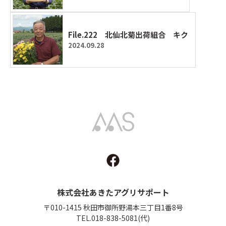
File.222 北仙北菊出荷組合 キク
2024.09.28
Akita Agri Support
株式会社あきたアグリサポート
〒010-1415 秋田市御所野湯本三丁目1番8号
TEL.018-838-5081(代)