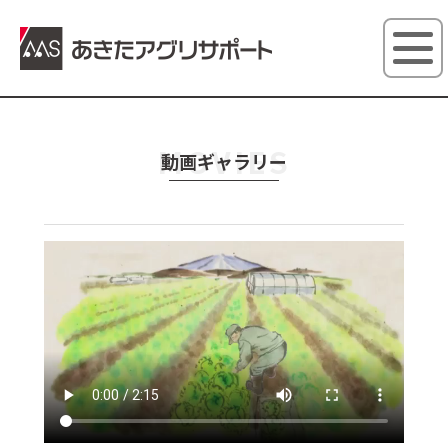
あきたアグ
MOVIES
動画ギャラリー