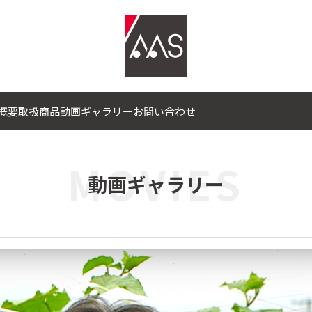
グリサポート
概要
取扱商品
動画ギャラリー
お問い合わせ
MOVIES
動画ギャラリー