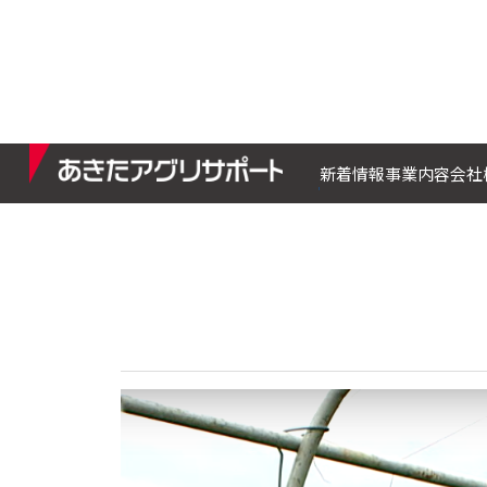
あきたア
新着情報
事業内容
会社