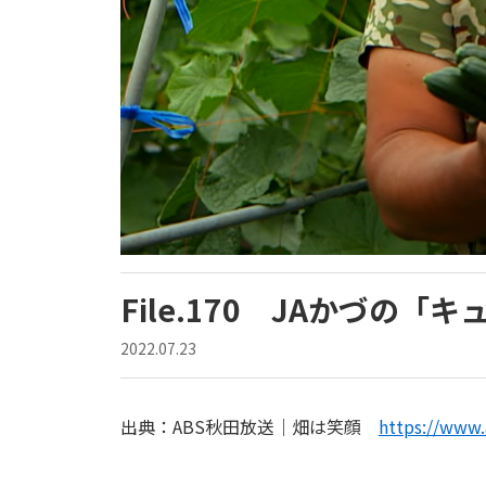
File.170 JAかづの「
2022.07.23
出典：ABS秋田放送｜畑は笑顔
https://www.