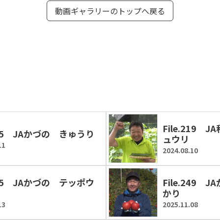
動画ギャラリーのトップへ戻る
File.219
.265 JAかづの きゅうり
ュウリ
11
2024.08.10
.245 JAかづの テッポウ
File.249
かり
13
2025.11.08