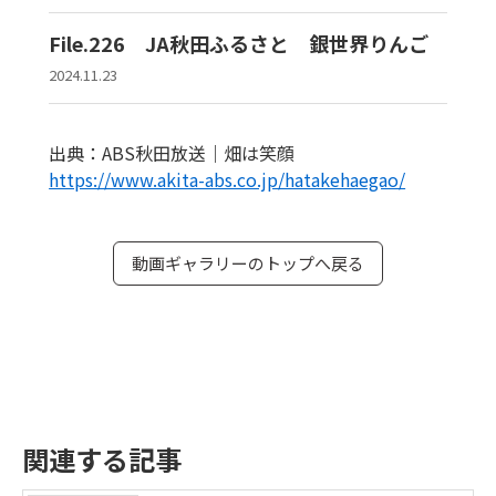
File.226 JA秋田ふるさと 銀世界りんご
2024.11.23
出典：ABS秋田放送｜畑は笑顔
https://www.akita-abs.co.jp/hatakehaegao/
動画ギャラリーのトップへ戻る
関連する記事