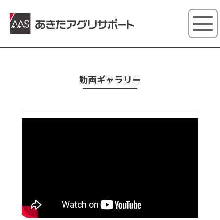
あきたアグ
MOVIES
動画ギャラリー