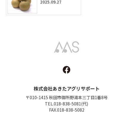
2025.09.27
Akita Agri Support
株式会社あきたアグリサポート
〒010-1415 秋田市御所野湯本三丁目1番8号
TEL.018-838-5081(代)
FAX.018-838-5082