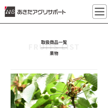
あきたアグ
取扱商品一覧
FRUITS LIST
果物