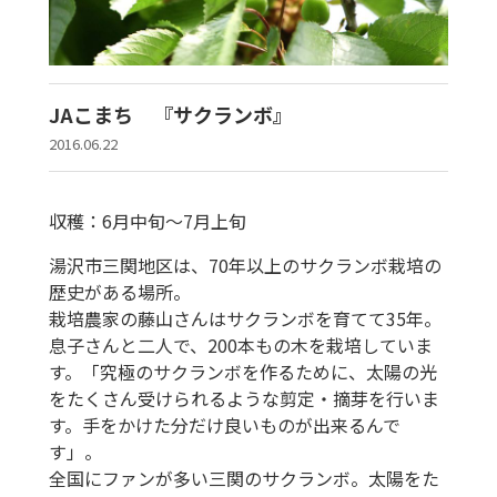
JAこまち 『サクランボ』
2016.06.22
収穫：6月中旬〜7月上旬
湯沢市三関地区は、70年以上のサクランボ栽培の
歴史がある場所。
栽培農家の藤山さんはサクランボを育てて35年。
息子さんと二人で、200本もの木を栽培していま
す。「究極のサクランボを作るために、太陽の光
をたくさん受けられるような剪定・摘芽を行いま
す。手をかけた分だけ良いものが出来るんで
す」。
全国にファンが多い三関のサクランボ。太陽をた