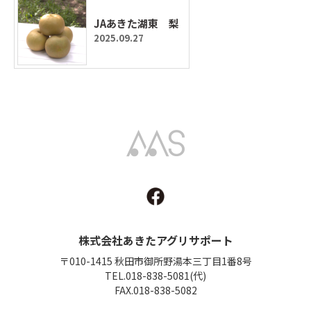
JAあきた湖東 梨
2025.09.27
Akita Agri Support
株式会社あきたアグリサポート
〒010-1415 秋田市御所野湯本三丁目1番8号
TEL.018-838-5081(代)
FAX.018-838-5082