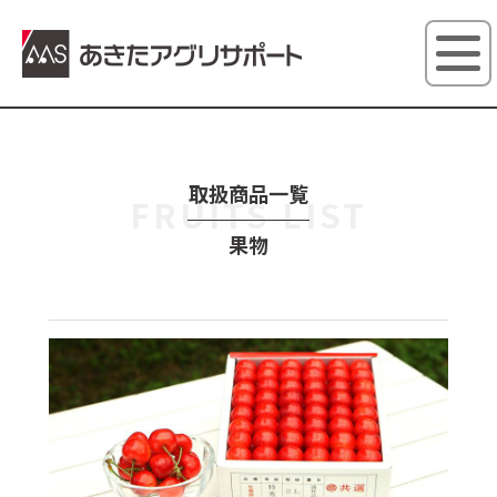
あきたアグ
取扱商品一覧
FRUITS LIST
果物