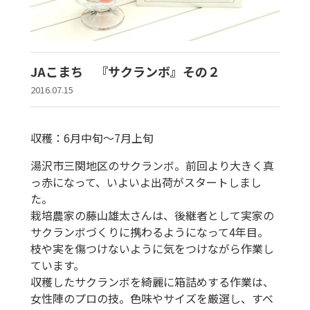
JAこまち 『サクランボ』その２
2016.07.15
収穫：6月中旬〜7月上旬
湯沢市三関地区のサクランボ。前回より大きく真
っ赤になって、いよいよ出荷がスタートしまし
た。
栽培農家の藤山雄太さんは、後継者として実家の
サクランボづくりに携わるようになって4年目。
枝や実を傷つけないように気をつけながら作業し
ています。
収穫したサクランボを綺麗に箱詰めする作業は、
女性陣のプロの技。色味やサイズを厳選し、すべ