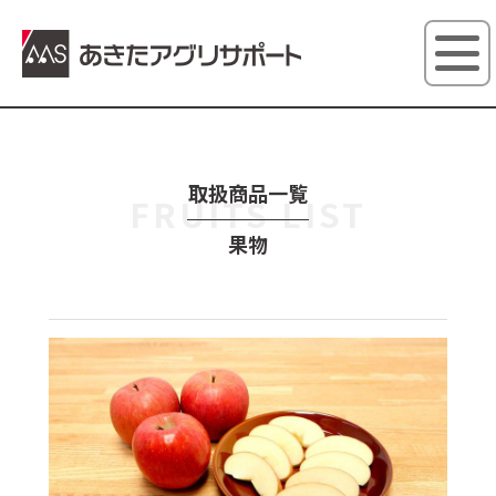
あきたアグ
取扱商品一覧
FRUITS LIST
果物