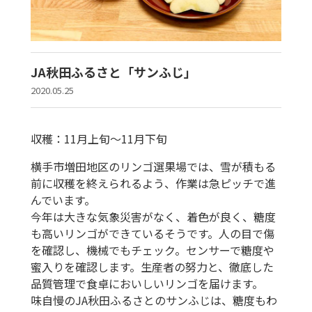
JA秋田ふるさと「サンふじ」
2020.05.25
収穫：11月上旬〜11月下旬
横手市増田地区のリンゴ選果場では、雪が積もる
前に収穫を終えられるよう、作業は急ピッチで進
んでいます。
今年は大きな気象災害がなく、着色が良く、糖度
も高いリンゴができているそうです。人の目で傷
を確認し、機械でもチェック。センサーで糖度や
蜜入りを確認します。生産者の努力と、徹底した
品質管理で食卓においしいリンゴを届けます。
味自慢のJA秋田ふるさとのサンふじは、糖度もわ