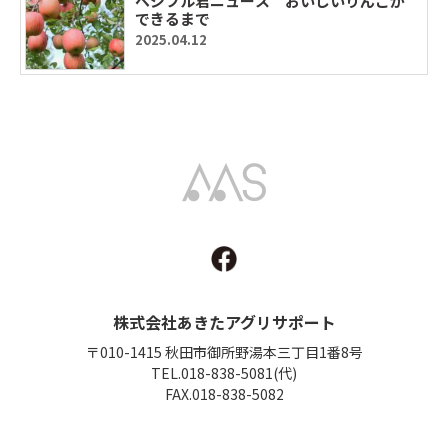
ベジフル君ニュース おいしいりんごが
できるまで
2025.04.12
Akita Agri Support
株式会社あきたアグリサポート
〒010-1415 秋田市御所野湯本三丁目1番8号
TEL.018-838-5081(代)
FAX.018-838-5082